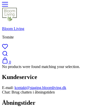
Bloom Living
Testsite
0
No products were found matching your selection.
Kundeservice
E-mail:
kontakt@staging.bloomliving.dk
Chat: Brug chatten i åbningstiden
Åbningstider