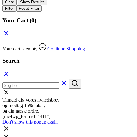
Clear
Show Results
Filter
Reset Filter
Your Cart
(0)
Your cart is empty
Continue Shopping
Search
Tilmeld dig vores nyhedsbrev,
og modtag 15% rabat,
på din næste ordre.
[mc4wp_form id="311"]
Don't show this popup again