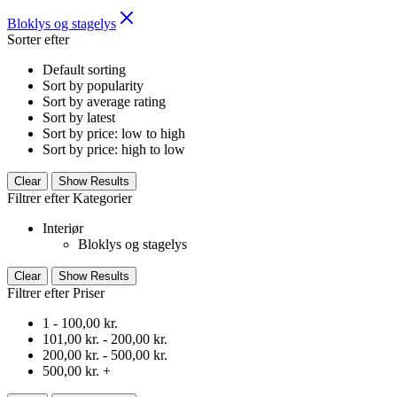
Bloklys og stagelys
Sorter efter
Default sorting
Sort by popularity
Sort by average rating
Sort by latest
Sort by price: low to high
Sort by price: high to low
Clear
Show Results
Filtrer efter Kategorier
Interiør
Bloklys og stagelys
Clear
Show Results
Filtrer efter Priser
1 -
100,00
kr.
101,00
kr.
-
200,00
kr.
200,00
kr.
-
500,00
kr.
500,00
kr.
+