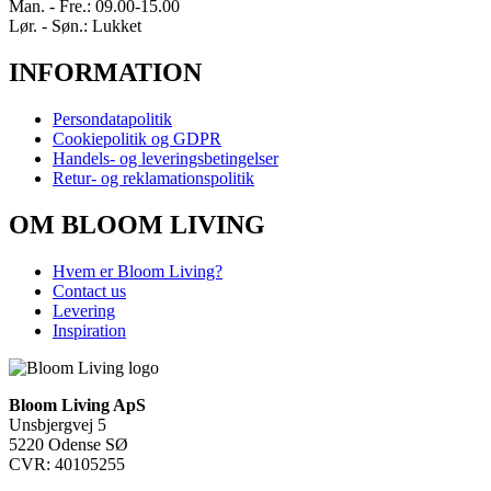
Man. - Fre.: 09.00-15.00
Lør. - Søn.: Lukket
INFORMATION
Persondatapolitik
Cookiepolitik og GDPR
Handels- og leveringsbetingelser
Retur- og reklamationspolitik
OM BLOOM LIVING
Hvem er Bloom Living?
Contact us
Levering
Inspiration
Bloom Living ApS
Unsbjergvej 5
5220 Odense SØ
CVR: 40105255