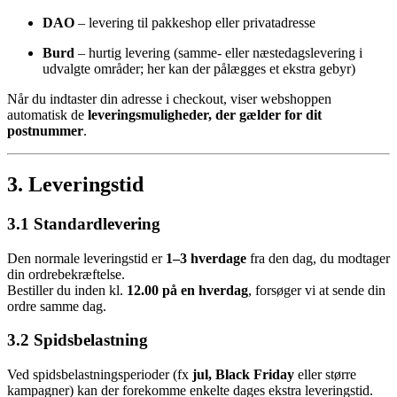
DAO
– levering til pakkeshop eller privatadresse
Burd
– hurtig levering (samme- eller næstedagslevering i
udvalgte områder; her kan der pålægges et ekstra gebyr)
Når du indtaster din adresse i checkout, viser webshoppen
automatisk de
leveringsmuligheder, der gælder for dit
postnummer
.
3. Leveringstid
3.1 Standardlevering
Den normale leveringstid er
1–3 hverdage
fra den dag, du modtager
din ordrebekræftelse.
Bestiller du inden kl.
12.00 på en hverdag
, forsøger vi at sende din
ordre samme dag.
3.2 Spidsbelastning
Ved spidsbelastningsperioder (fx
jul, Black Friday
eller større
kampagner) kan der forekomme enkelte dages ekstra leveringstid.