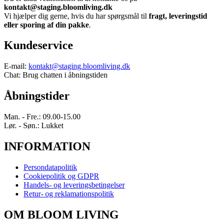
kontakt@staging.bloomliving.dk
Vi hjælper dig gerne, hvis du har spørgsmål til
fragt, leveringstid
eller sporing af din pakke
.
Kundeservice
E-mail:
kontakt@staging.bloomliving.dk
Chat: Brug chatten i åbningstiden
Åbningstider
Man. - Fre.: 09.00-15.00
Lør. - Søn.: Lukket
INFORMATION
Persondatapolitik
Cookiepolitik og GDPR
Handels- og leveringsbetingelser
Retur- og reklamationspolitik
OM BLOOM LIVING