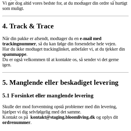
Vi gør dog altid vores bedste for, at du modtager din ordre så hurtigt
som muligt.
4. Track & Trace
Når din pakke er afsendt, modtager du en
e-mail med
trackingnummer
, så du kan følge din forsendelse hele vejen.
Har du ikke modtaget trackinglinket, anbefaler vi, at du tjekker din
spammappe
.
Du er også velkommen til at kontakte os, så sender vi det gerne
igen.
5. Manglende eller beskadiget levering
5.1 Forsinket eller manglende levering
Skulle der mod forventning opstå problemer med din levering,
hjælper vi dig selvfølgelig med det samme.
Kontakt os på
kontakt@staging.bloomliving.dk
og oplys dit
ordrenummer
.