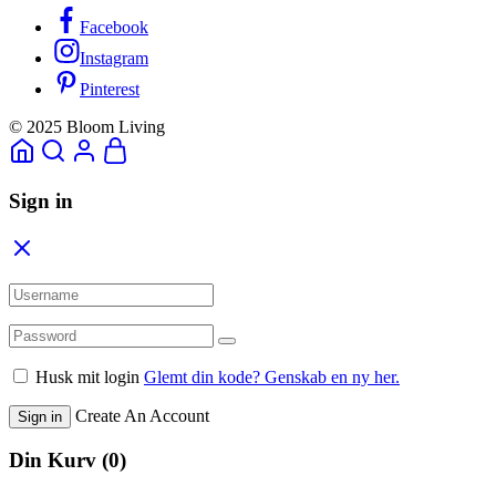
Facebook
Instagram
Pinterest
© 2025 Bloom Living
Sign in
Husk mit login
Glemt din kode? Genskab en ny her.
Create An Account
Sign in
Din Kurv
(0)