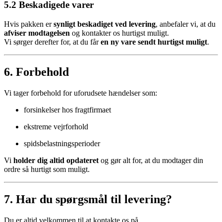
5.2 Beskadigede varer
Hvis pakken er
synligt beskadiget ved levering
, anbefaler vi, at du
afviser modtagelsen
og kontakter os hurtigst muligt.
Vi sørger derefter for, at du får
en ny vare sendt hurtigst muligt
.
6. Forbehold
Vi tager forbehold for uforudsete hændelser som:
forsinkelser hos fragtfirmaet
ekstreme vejrforhold
spidsbelastningsperioder
Vi
holder dig altid opdateret
og gør alt for, at du modtager din
ordre så hurtigt som muligt.
7. Har du spørgsmål til levering?
Du er altid velkommen til at kontakte os på