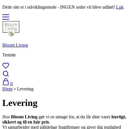
Dette site er i udviklingsmode - INGEN ordre vil blive udført!
Luk
Bloom Living
Testsite
0
Hjem
»
Levering
Levering
Hos
Bloom Living
gør vi os umage for, at du får dine varer
hurtigt,
sikkert og til en fair pris
.
Vi samarbejder med pålidelige fragtfirmaer og giver dig mulighed