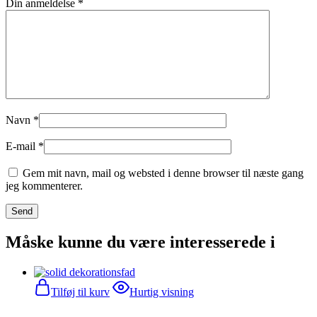
Din anmeldelse
*
Navn
*
E-mail
*
Gem mit navn, mail og websted i denne browser til næste gang
jeg kommenterer.
Måske kunne du være interesserede i
Tilføj til kurv
Hurtig visning