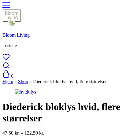
Bloom Living
Testsite
0
Hjem
»
Shop
»
Diederick bloklys hvid, flere størrelser
Diederick bloklys hvid, flere
størrelser
Prisinterval:
47,50
kr.
–
122,50
kr.