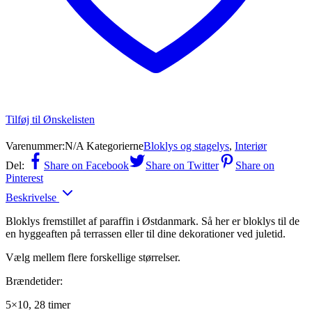
Tilføj til Ønskelisten
Varenummer:
N/A
Kategorierne
Bloklys og stagelys
,
Interiør
Del:
Share on Facebook
Share on Twitter
Share on
Pinterest
Beskrivelse
Bloklys fremstillet af paraffin i Østdanmark. Så her er bloklys til de
en hyggeaften på terrassen eller til dine dekorationer ved juletid.
Vælg mellem flere forskellige størrelser.
Brændetider:
5×10, 28 timer