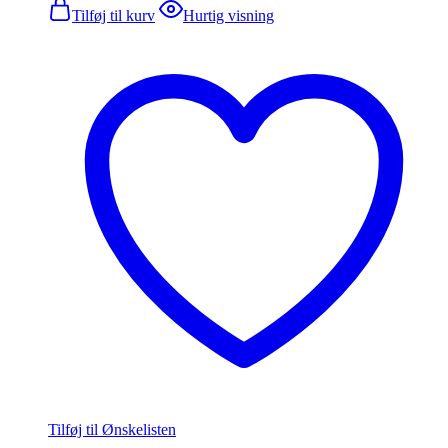
Tilføj til kurv
Hurtig visning
Tilføj til Ønskelisten