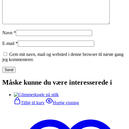
Navn
*
E-mail
*
Gem mit navn, mail og websted i denne browser til næste gang
jeg kommenterer.
Måske kunne du være interesserede i
Tilføj til kurv
Hurtig visning