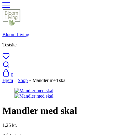
Bloom Living
Testsite
0
Hjem
»
Shop
»
Mandler med skal
Mandler med skal
1,25
kr.