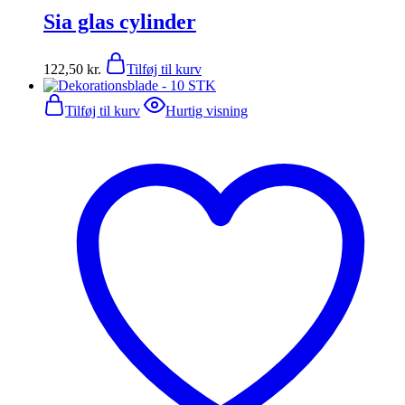
Sia glas cylinder
122,50
kr.
Tilføj til kurv
Tilføj til kurv
Hurtig visning