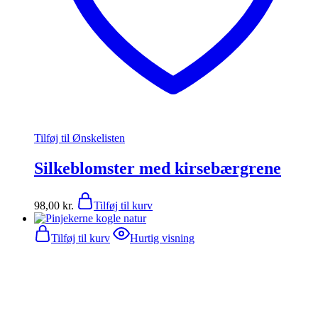
Tilføj til Ønskelisten
Silkeblomster med kirsebærgrene
98,00
kr.
Tilføj til kurv
Tilføj til kurv
Hurtig visning