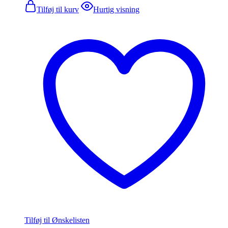
Tilføj til kurv
Hurtig visning
Tilføj til Ønskelisten