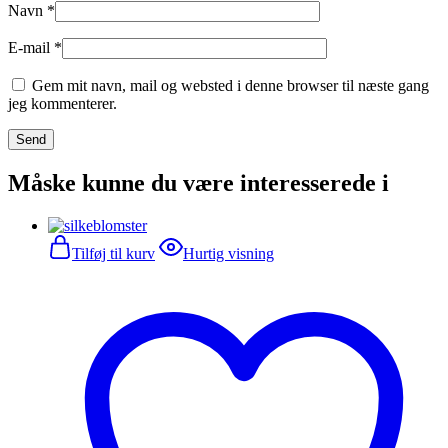
Navn
*
E-mail
*
Gem mit navn, mail og websted i denne browser til næste gang
jeg kommenterer.
Måske kunne du være interesserede i
Tilføj til kurv
Hurtig visning