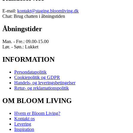
E-mail:
kontakt@staging.bloomliving.dk
Chat: Brug chatten i åbningstiden
Åbningstider
Man. - Fre.: 09.00-15.00
Lør. - Søn.: Lukket
INFORMATION
Persondatapolitik
Cookiepolitik og GDPR
Handels- og leveringsbetingelser
Retur- og reklamationspolitik
OM BLOOM LIVING
Hvem er Bloom Living?
Kontakt os
Levering
Inspiration