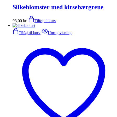
Silkeblomster med kirsebærgrene
98,00
kr.
Tilføj til kurv
Tilføj til kurv
Hurtig visning