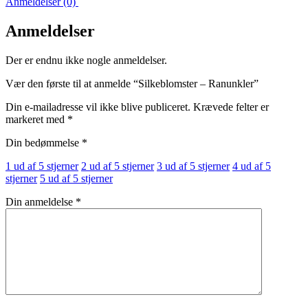
Anmeldelser (0)
Anmeldelser
Der er endnu ikke nogle anmeldelser.
Vær den første til at anmelde “Silkeblomster – Ranunkler”
Din e-mailadresse vil ikke blive publiceret.
Krævede felter er
markeret med
*
Din bedømmelse
*
1 ud af 5 stjerner
2 ud af 5 stjerner
3 ud af 5 stjerner
4 ud af 5
stjerner
5 ud af 5 stjerner
Din anmeldelse
*