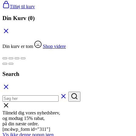
Tilføj til kurv
Din Kurv
(0)
Din kurv er tom
Shop videre
Search
Tilmeld dig vores nyhedsbrev,
og modtag 15% rabat,
på din næste ordre.
[mc4wp_form id="311"]
Vis ikke denne popup igen