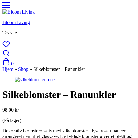
Bloom Living
Testsite
0
Hjem
»
Shop
»
Silkeblomster – Ranunkler
Silkeblomster – Ranunkler
98,00
kr.
(På lager)
Dekorativ blomsteropsats med silkeblomster i lyse rosa nuancer
arrangeret i en rillet glasvase. De fyldige blomster giver et blødt og