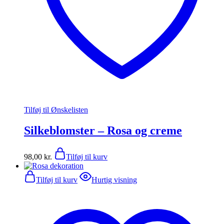
Tilføj til Ønskelisten
Silkeblomster – Rosa og creme
98,00
kr.
Tilføj til kurv
Tilføj til kurv
Hurtig visning