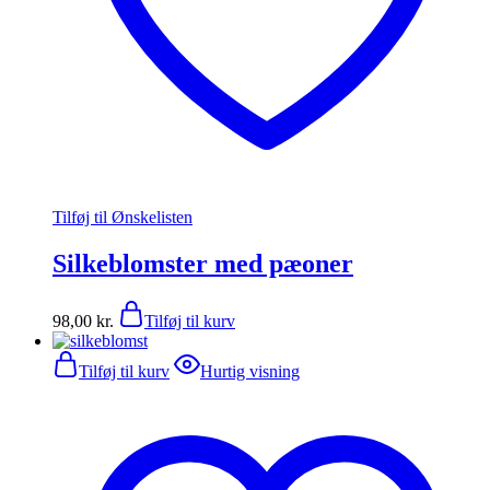
Tilføj til Ønskelisten
Silkeblomster med pæoner
98,00
kr.
Tilføj til kurv
Tilføj til kurv
Hurtig visning