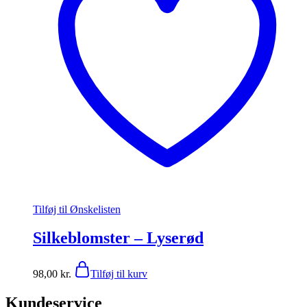
Tilføj til Ønskelisten
Silkeblomster – Lyserød
98,00
kr.
Tilføj til kurv
Kundeservice