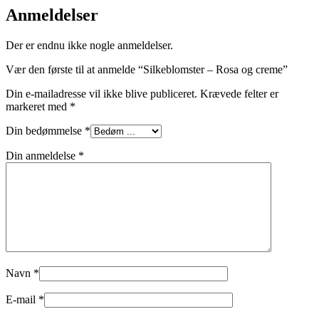
Anmeldelser
Der er endnu ikke nogle anmeldelser.
Vær den første til at anmelde “Silkeblomster – Rosa og creme”
Din e-mailadresse vil ikke blive publiceret.
Krævede felter er
markeret med
*
Din bedømmelse
*
Din anmeldelse
*
Navn
*
E-mail
*