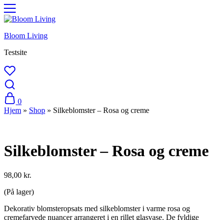
Bloom Living
Testsite
0
Hjem
»
Shop
»
Silkeblomster – Rosa og creme
Silkeblomster – Rosa og creme
98,00
kr.
(På lager)
Dekorativ blomsteropsats med silkeblomster i varme rosa og
cremefarvede nuancer arrangeret i en rillet glasvase. De fyldige