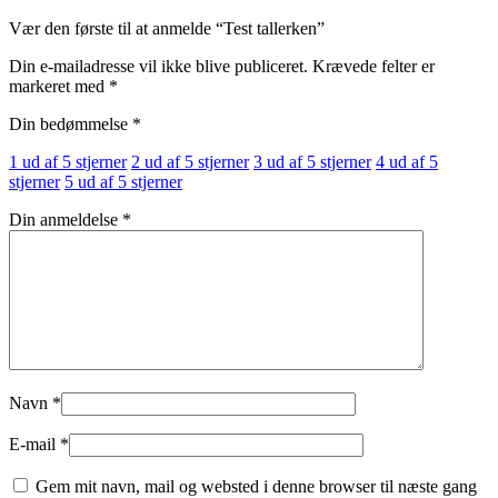
Vær den første til at anmelde “Test tallerken”
Din e-mailadresse vil ikke blive publiceret.
Krævede felter er
markeret med
*
Din bedømmelse
*
1 ud af 5 stjerner
2 ud af 5 stjerner
3 ud af 5 stjerner
4 ud af 5
stjerner
5 ud af 5 stjerner
Din anmeldelse
*
Navn
*
E-mail
*
Gem mit navn, mail og websted i denne browser til næste gang