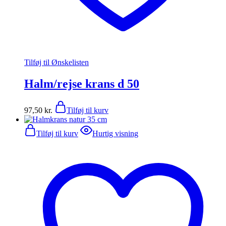
Tilføj til Ønskelisten
Halm/rejse krans d 50
97,50
kr.
Tilføj til kurv
Tilføj til kurv
Hurtig visning