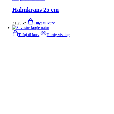
Halmkrans 25 cm
31,25
kr.
Tilføj til kurv
Tilføj til kurv
Hurtig visning